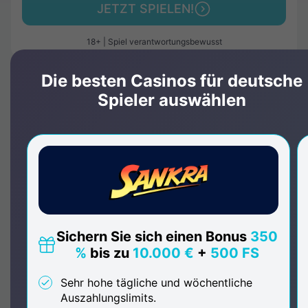
JETZT SPIELEN!
18+ | Spiel verantwortungsbewusst
Die besten Casinos für deutsche
TOP 10 ONLINE CASINOS
Spieler auswählen
OHNE VERIFIZIERUNG 2026 –
BESTE CASINOS OHNE KYC
Hier finden Sie die
Top 10 Online Casinos ohne
Verifizierung
2026 im Vergleich. Die
besten Casinos
ohne KYC
bieten eine schnelle Registrierung, flexible
Zahlungsmethoden und einfache
Auszahlungen
.
Sichern Sie sich einen Bonus
350
Unsere Übersicht vergleicht beliebte Anbieter anhand
%
bis zu
10.000 €
+
500 FS
von Bonusangeboten und wichtigen Funktionen für
Spieler.
Sehr hohe tägliche und wöchentliche
Auszahlungslimits.