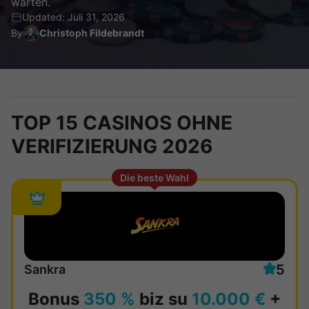
warten.
Updated: Juli 31, 2026
By
Christoph Fildebrandt
TOP 15 CASINOS OHNE
VERIFIZIERUNG 2026
Die beste Wahl
5
Sankra
Bonus
350 %
biz su
10.000 €
+