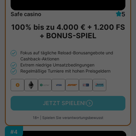
5
Safe casino
100% bis zu
4.000 €
+
1.200 FS
+
BONUS-SPIEL
Fokus auf tägliche Reload-Bonusangebote und
Cashback-Aktionen
Extrem niedrige Umsatzbedingungen
Regelmäßige Turniere mit hohen Preisgeldern
JETZT SPIELEN!
18+ | Spielen Sie verantwortungsbewusst
#4