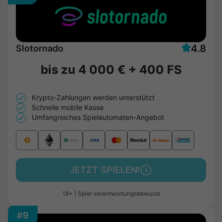
4.8
Slotornado
bis zu
4 000 €
+
400 FS
Krypto-Zahlungen werden unterstützt
Schnelle mobile Kasse
Umfangreiches Spielautomaten-Angebot
JETZT SPIELEN!
18+ | Spiel verantwortungsbewusst
#9