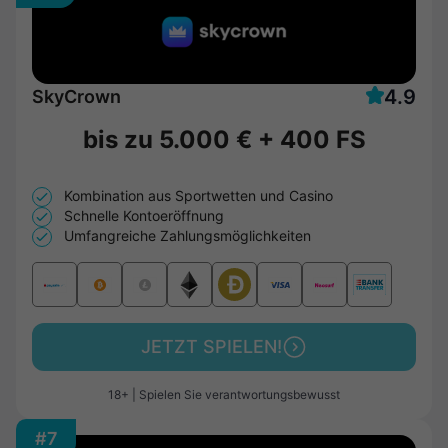
4.9
SkyCrown
bis zu
5.000 €
+
400 FS
Kombination aus Sportwetten und Casino
Schnelle Kontoeröffnung
Umfangreiche Zahlungsmöglichkeiten
JETZT SPIELEN!
18+ | Spielen Sie verantwortungsbewusst
#7