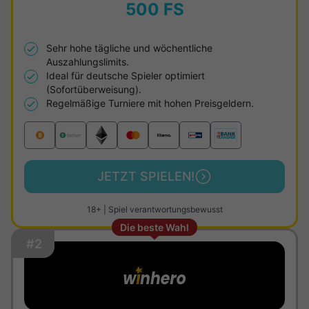
500 FS
Sehr hohe tägliche und wöchentliche
Auszahlungslimits.
Ideal für deutsche Spieler optimiert
(Sofortüberweisung).
Regelmäßige Turniere mit hohen Preisgeldern.
JETZT SPIELEN!
18+ | Spiel verantwortungsbewusst
Die beste Wahl
#2