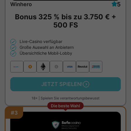
5
Winhero
Bonus 325 % bis zu
3.750 €
+
500 FS
Live-Casino verfügbar
Große Auswahl an Anbietern
Übersichtliche Mobil-Lobby
JETZT SPIELEN!
18+ | Spielen Sie verantwortungsbewusst
Die beste Wahl
#3