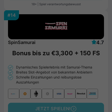
18+ | Spiel verantwortungsbewusst
#14
4.7
SpinSamurai
Bonus bis zu
€3,300
+
150 FS
Dynamisches Spielerlebnis mit Samurai-Thema
Breites Slot-Angebot von bekannten Anbietern
Schnelle Einzahlungen und reibungslose
Auszahlungen
JETZT SPIELEN!