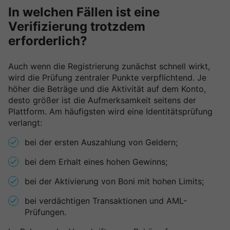
In welchen Fällen ist eine
Verifizierung trotzdem
erforderlich?
Auch wenn die Registrierung zunächst schnell wirkt,
wird die Prüfung zentraler Punkte verpflichtend. Je
höher die Beträge und die Aktivität auf dem Konto,
desto größer ist die Aufmerksamkeit seitens der
Plattform. Am häufigsten wird eine Identitätsprüfung
verlangt:
bei der ersten Auszahlung von Geldern;
bei dem Erhalt eines hohen Gewinns;
bei der Aktivierung von Boni mit hohen Limits;
bei verdächtigen Transaktionen und AML-
Prüfungen.