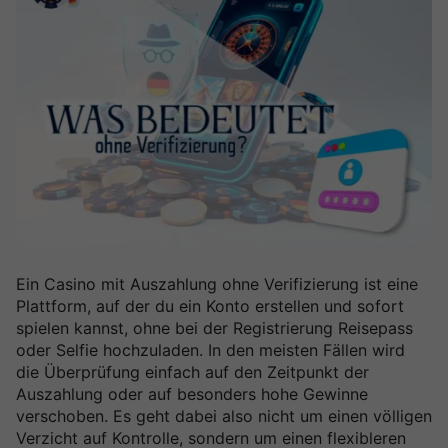
Ein Casino mit Auszahlung ohne Verifizierung ist eine
Plattform, auf der du ein Konto erstellen und sofort
spielen kannst, ohne bei der Registrierung Reisepass
oder Selfie hochzuladen. In den meisten Fällen wird
die Überprüfung einfach auf den Zeitpunkt der
Auszahlung oder auf besonders hohe Gewinne
verschoben. Es geht dabei also nicht um einen völligen
Verzicht auf Kontrolle, sondern um einen flexibleren