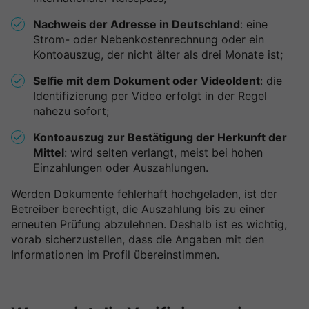
Nachweis der Adresse in Deutschland
: eine
Strom- oder Nebenkostenrechnung oder ein
Kontoauszug, der nicht älter als drei Monate ist;
Selfie mit dem Dokument oder VideoIdent
: die
Identifizierung per Video erfolgt in der Regel
nahezu sofort;
Kontoauszug zur Bestätigung der Herkunft der
Mittel
: wird selten verlangt, meist bei hohen
Einzahlungen oder Auszahlungen.
Werden Dokumente fehlerhaft hochgeladen, ist der
Betreiber berechtigt, die Auszahlung bis zu einer
erneuten Prüfung abzulehnen. Deshalb ist es wichtig,
vorab sicherzustellen, dass die Angaben mit den
Informationen im Profil übereinstimmen.