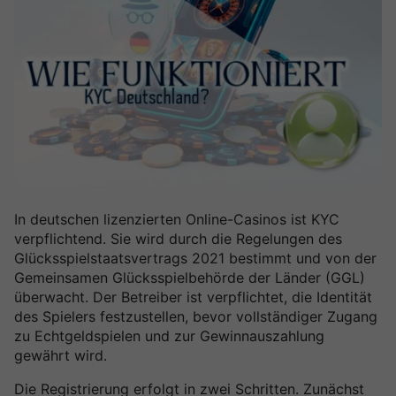
In deutschen lizenzierten Online-Casinos ist KYC
verpflichtend. Sie wird durch die Regelungen des
Glücksspielstaatsvertrags 2021 bestimmt und von der
Gemeinsamen Glücksspielbehörde der Länder (GGL)
überwacht. Der Betreiber ist verpflichtet, die Identität
des Spielers festzustellen, bevor vollständiger Zugang
zu Echtgeldspielen und zur Gewinnauszahlung
gewährt wird.
Die Registrierung erfolgt in zwei Schritten. Zunächst