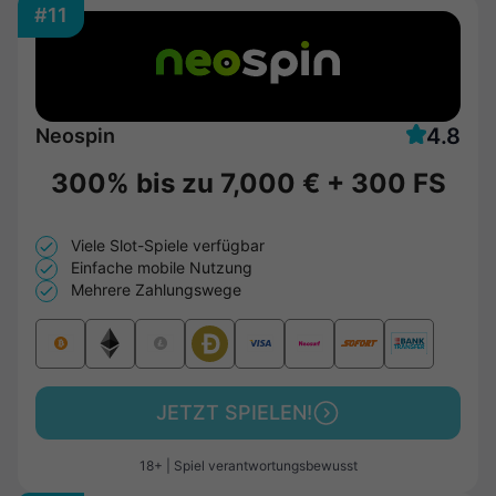
#11
4.8
Neospin
300% bis zu
7,000 €
+
300 FS
Viele Slot-Spiele verfügbar
Einfache mobile Nutzung
Mehrere Zahlungswege
JETZT SPIELEN!
18+ | Spiel verantwortungsbewusst